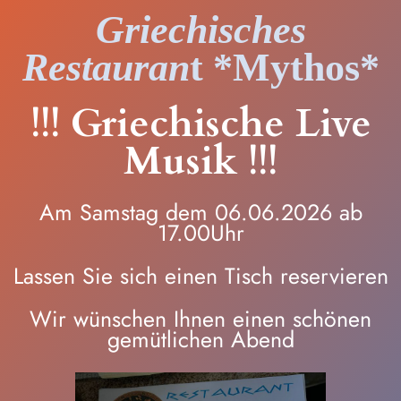
Zum
Griechisches
Inhalt
springen
Restauran
t *Mythos*
!!! Griechische Live
Musik !!!
Am Samstag dem 06.06.2026 ab
17.00Uhr
Lassen Sie sich einen Tisch reservieren
Wir wünschen Ihnen einen schönen
gemütlichen Abend