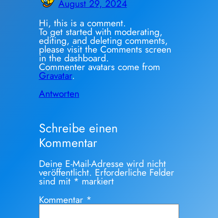
August 29, 2024
Hi, this is a comment.
To get started with moderating,
editing, and deleting comments,
please visit the Comments screen
in the dashboard.
Commenter avatars come from
Gravatar
.
Antworten
Schreibe einen
Kommentar
Deine E-Mail-Adresse wird nicht
veröffentlicht.
Erforderliche Felder
sind mit
*
markiert
Kommentar
*