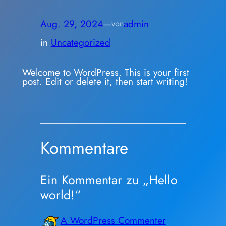
Aug. 29, 2024
—
admin
von
in
Uncategorized
Welcome to WordPress. This is your first
post. Edit or delete it, then start writing!
Kommentare
Ein Kommentar zu „Hello
world!“
A WordPress Commenter