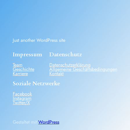
Just another WordPress site
Impressum
Datenschutz
Team
Datenschutzerklärung
Geschichte
Allgemeine Geschäftsbedingungen
Karriere
Kontakt
Soziale Netzwerke
Facebook
Instagram
Twitter/X
Gestaltet mit
WordPress